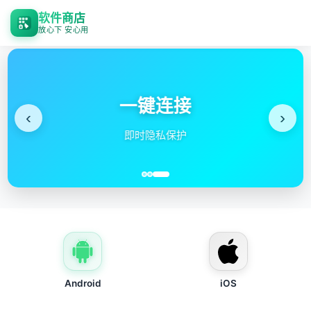
软件商店
放心下 安心用
一键连接
‹
›
即时隐私保护
Android
iOS